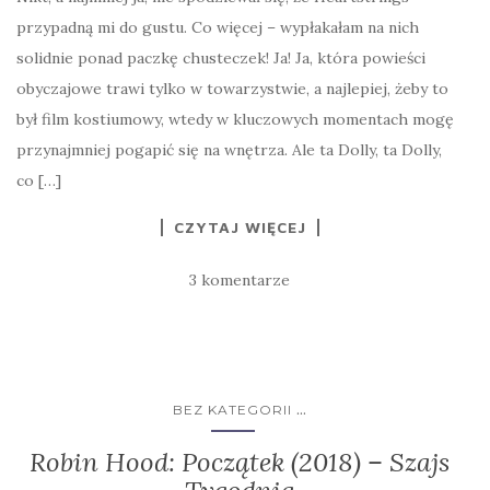
przypadną mi do gustu. Co więcej – wypłakałam na nich
solidnie ponad paczkę chusteczek! Ja! Ja, która powieści
obyczajowe trawi tylko w towarzystwie, a najlepiej, żeby to
był film kostiumowy, wtedy w kluczowych momentach mogę
przynajmniej pogapić się na wnętrza. Ale ta Dolly, ta Dolly,
co […]
CZYTAJ WIĘCEJ
3 komentarze
...
BEZ KATEGORII
Robin Hood: Początek (2018) – Szajs