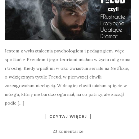
Jestem z wykształcenia psychologiem i pedagogiem, więc
spotkań z Freudem i jego teoriami miałam w życiu od groma
i trochę. Kiedy wpadł mi w oko zwiastun serialu na Netflixie,
o wdzięcznym tytule Freud, w pierwszej chwili
zareagowałam niechęcią. W drugiej chwili miałam spięcie w
mózgu, który nie bardzo ogarniał, na co patrzy, ale zaczął
podle […]
CZYTAJ WIĘCEJ
23 komentarze