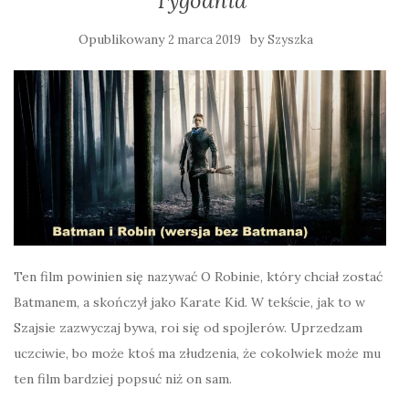
Tygodnia
Opublikowany
by
2 marca 2019
Szyszka
Ten film powinien się nazywać O Robinie, który chciał zostać
Batmanem, a skończył jako Karate Kid. W tekście, jak to w
Szajsie zazwyczaj bywa, roi się od spojlerów. Uprzedzam
uczciwie, bo może ktoś ma złudzenia, że cokolwiek może mu
ten film bardziej popsuć niż on sam.