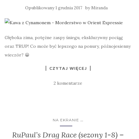
Opublikowany
by
1 grudnia 2017
Miranda
Głęboka zima, potężne zaspy śniegu, ekskluzywny pociąg
oraz TRUP! Co może być lepszego na ponury, późnojesienny
wieczór? 😀
CZYTAJ WIĘCEJ
2 komentarze
...
NA EKRANIE
RuPaul’s Drag Race (sezony 1-8) –