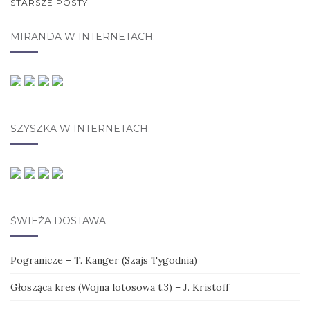
STARSZE POSTY
NAWIGACJA POSTÓW
MIRANDA W INTERNETACH:
SZYSZKA W INTERNETACH:
ŚWIEŻA DOSTAWA
Pogranicze – T. Kanger (Szajs Tygodnia)
Głosząca kres (Wojna lotosowa t.3) – J. Kristoff