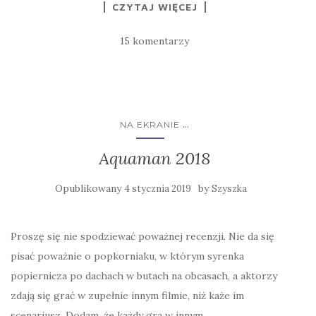
CZYTAJ WIĘCEJ
15 komentarzy
...
NA EKRANIE
Aquaman 2018
Opublikowany
by
4 stycznia 2019
Szyszka
Proszę się nie spodziewać poważnej recenzji. Nie da się
pisać poważnie o popkorniaku, w którym syrenka
popiernicza po dachach w butach na obcasach, a aktorzy
zdają się grać w zupełnie innym filmie, niż każe im
scenariusz. Dodam, że każdy gra w innym.