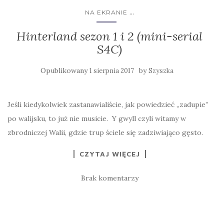
...
NA EKRANIE
Hinterland sezon 1 i 2 (mini-serial
S4C)
Opublikowany
by
1 sierpnia 2017
Szyszka
Jeśli kiedykolwiek zastanawialiście, jak powiedzieć „zadupie”
po walijsku, to już nie musicie. Y gwyll czyli witamy w
zbrodniczej Walii, gdzie trup ściele się zadziwiająco gęsto.
CZYTAJ WIĘCEJ
Brak komentarzy