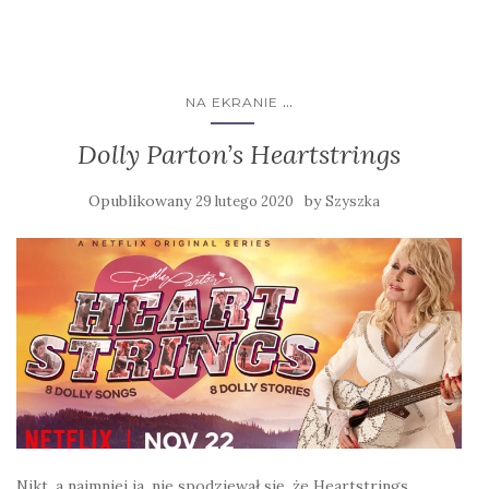
...
NA EKRANIE
Dolly Parton’s Heartstrings
Opublikowany
by
29 lutego 2020
Szyszka
Nikt, a najmniej ja, nie spodziewał się, że Heartstrings