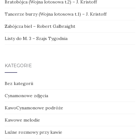
Bratobójca (Wojna lotosowa t.2) – J. Kristoff
Tancerze burzy (Wojna lotosowa t.1) – J. Kristoff
Zabójcza biel – Robert Galbraight
Listy do M. 3 – Szajs Tygodnia
KATEGORIE
Bez kategorii
Cynamonowe zdjęcia
KawoCynamonowe podróże
Kawowe melodie
Luźne rozmowy przy kawie