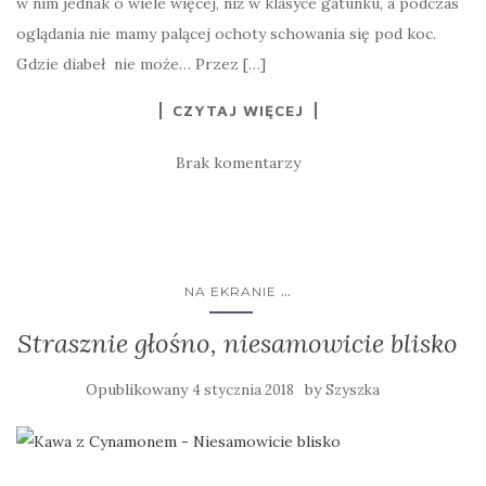
w nim jednak o wiele więcej, niż w klasyce gatunku, a podczas
oglądania nie mamy palącej ochoty schowania się pod koc.
Gdzie diabeł nie może… Przez […]
CZYTAJ WIĘCEJ
Brak komentarzy
...
NA EKRANIE
Strasznie głośno, niesamowicie blisko
Opublikowany
by
4 stycznia 2018
Szyszka