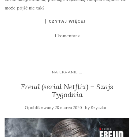
może pójść nie tak?
CZYTAJ WIĘCEJ
1 komentarz
...
NA EKRANIE
Freud (serial Netflix) – Szajs
Tygodnia
Opublikowany
by
28 marca 2020
Szyszka