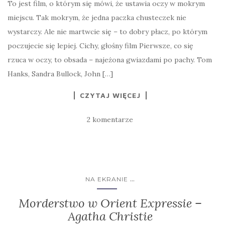
To jest film, o którym się mówi, że ustawia oczy w mokrym
miejscu. Tak mokrym, że jedna paczka chusteczek nie
wystarczy. Ale nie martwcie się – to dobry płacz, po którym
poczujecie się lepiej. Cichy, głośny film Pierwsze, co się
rzuca w oczy, to obsada – najeżona gwiazdami po pachy. Tom
Hanks, Sandra Bullock, John […]
CZYTAJ WIĘCEJ
2 komentarze
...
NA EKRANIE
Morderstwo w Orient Expressie –
Agatha Christie