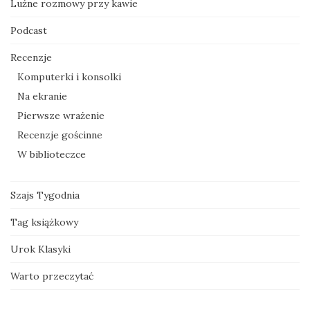
Luźne rozmowy przy kawie
Podcast
Recenzje
Komputerki i konsolki
Na ekranie
Pierwsze wrażenie
Recenzje gościnne
W biblioteczce
Szajs Tygodnia
Tag książkowy
Urok Klasyki
Warto przeczytać