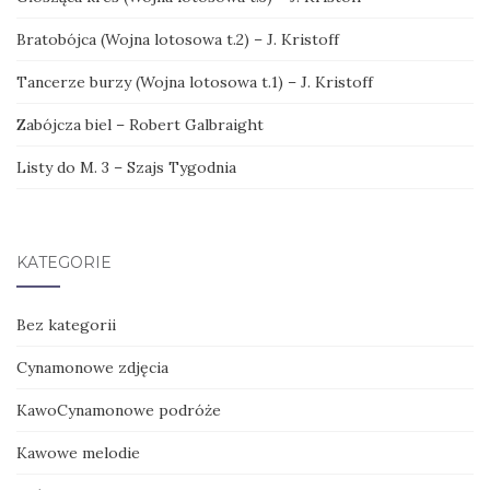
Bratobójca (Wojna lotosowa t.2) – J. Kristoff
Tancerze burzy (Wojna lotosowa t.1) – J. Kristoff
Zabójcza biel – Robert Galbraight
Listy do M. 3 – Szajs Tygodnia
KATEGORIE
Bez kategorii
Cynamonowe zdjęcia
KawoCynamonowe podróże
Kawowe melodie