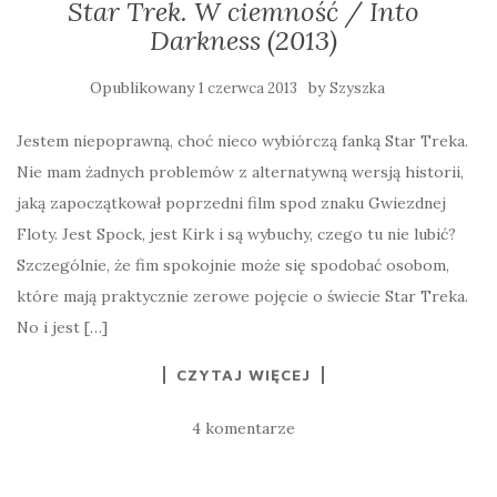
Star Trek. W ciemność / Into
Darkness (2013)
Opublikowany
by
1 czerwca 2013
Szyszka
Jestem niepoprawną, choć nieco wybiórczą fanką Star Treka.
Nie mam żadnych problemów z alternatywną wersją historii,
jaką zapoczątkował poprzedni film spod znaku Gwiezdnej
Floty. Jest Spock, jest Kirk i są wybuchy, czego tu nie lubić?
Szczególnie, że fim spokojnie może się spodobać osobom,
które mają praktycznie zerowe pojęcie o świecie Star Treka.
No i jest […]
CZYTAJ WIĘCEJ
4 komentarze