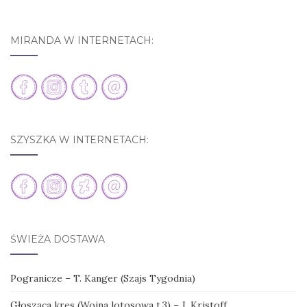
MIRANDA W INTERNETACH:
SZYSZKA W INTERNETACH:
ŚWIEŻA DOSTAWA
Pogranicze – T. Kanger (Szajs Tygodnia)
Głosząca kres (Wojna lotosowa t.3) – J. Kristoff