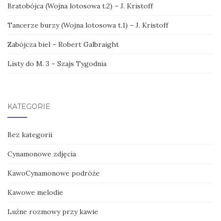
Bratobójca (Wojna lotosowa t.2) – J. Kristoff
Tancerze burzy (Wojna lotosowa t.1) – J. Kristoff
Zabójcza biel – Robert Galbraight
Listy do M. 3 – Szajs Tygodnia
KATEGORIE
Bez kategorii
Cynamonowe zdjęcia
KawoCynamonowe podróże
Kawowe melodie
Luźne rozmowy przy kawie