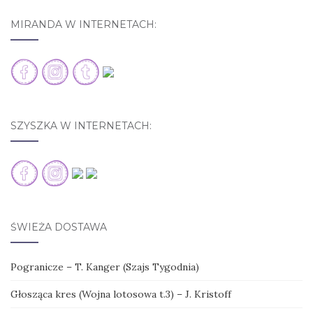
MIRANDA W INTERNETACH:
SZYSZKA W INTERNETACH:
ŚWIEŻA DOSTAWA
Pogranicze – T. Kanger (Szajs Tygodnia)
Głosząca kres (Wojna lotosowa t.3) – J. Kristoff