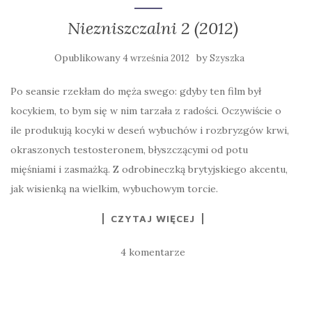
Niezniszczalni 2 (2012)
Opublikowany
by
4 września 2012
Szyszka
Po seansie rzekłam do męża swego: gdyby ten film był
kocykiem, to bym się w nim tarzała z radości. Oczywiście o
ile produkują kocyki w deseń wybuchów i rozbryzgów krwi,
okraszonych testosteronem, błyszczącymi od potu
mięśniami i zasmażką. Z odrobineczką brytyjskiego akcentu,
jak wisienką na wielkim, wybuchowym torcie.
CZYTAJ WIĘCEJ
4 komentarze