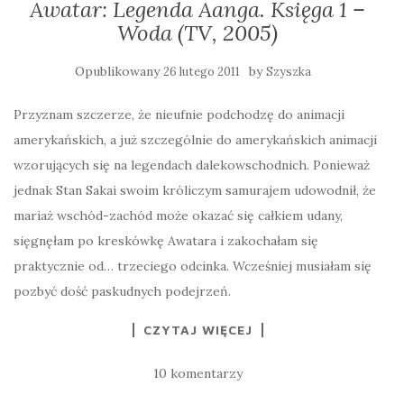
Awatar: Legenda Aanga. Księga 1 –
Woda (TV, 2005)
Opublikowany
by
26 lutego 2011
Szyszka
Przyznam szczerze, że nieufnie podchodzę do animacji
amerykańskich, a już szczególnie do amerykańskich animacji
wzorujących się na legendach dalekowschodnich. Ponieważ
jednak Stan Sakai swoim króliczym samurajem udowodnił, że
mariaż wschód-zachód może okazać się całkiem udany,
sięgnęłam po kreskówkę Awatara i zakochałam się
praktycznie od… trzeciego odcinka. Wcześniej musiałam się
pozbyć dość paskudnych podejrzeń.
CZYTAJ WIĘCEJ
10 komentarzy