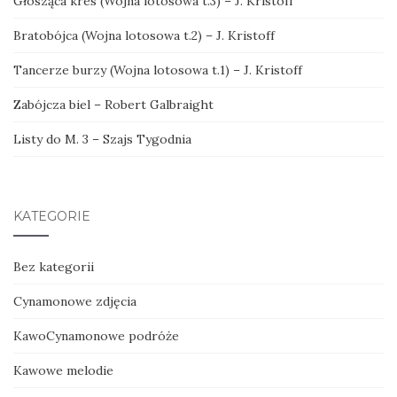
Głosząca kres (Wojna lotosowa t.3) – J. Kristoff
Bratobójca (Wojna lotosowa t.2) – J. Kristoff
Tancerze burzy (Wojna lotosowa t.1) – J. Kristoff
Zabójcza biel – Robert Galbraight
Listy do M. 3 – Szajs Tygodnia
KATEGORIE
Bez kategorii
Cynamonowe zdjęcia
KawoCynamonowe podróże
Kawowe melodie