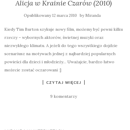
Alicja w Krainie Czarów (2010)
Opublikowany
by
12 marca 2010
Miranda
Kiedy Tim Burton szykuje nowy film, możemy być pewni kilku
rzeczy – wybornych aktorów, świetnej muzyki oraz
niezwykłego klimatu. A jeżeli do tego wszystkiego dojdzie
scenariusz na motywach jednej z najbardziej popularnych
powieści dla dzieci i młodzieży… Uważajcie, bardzo łatwo
możecie zostać oczarowani :]
CZYTAJ WIĘCEJ
9 komentarzy