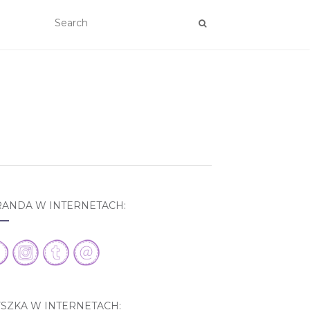
RANDA W INTERNETACH:
YSZKA W INTERNETACH: