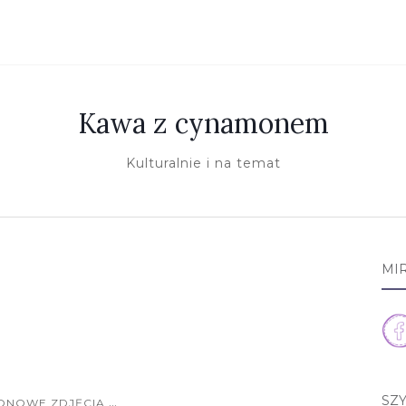
Kawa z cynamonem
Kulturalnie i na temat
MI
SZ
...
ONOWE ZDJĘCIA