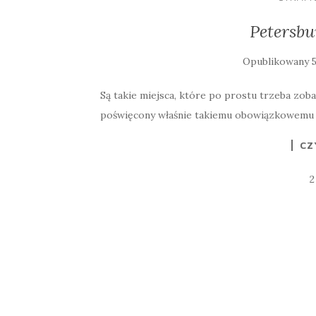
Petersbu
Opublikowany
Są takie miejsca, które po prostu trzeba zob
poświęcony właśnie takiemu obowiązkowemu p
CZ
2