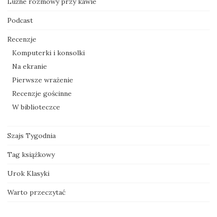
Luźne rozmowy przy kawie
Podcast
Recenzje
Komputerki i konsolki
Na ekranie
Pierwsze wrażenie
Recenzje gościnne
W biblioteczce
Szajs Tygodnia
Tag książkowy
Urok Klasyki
Warto przeczytać