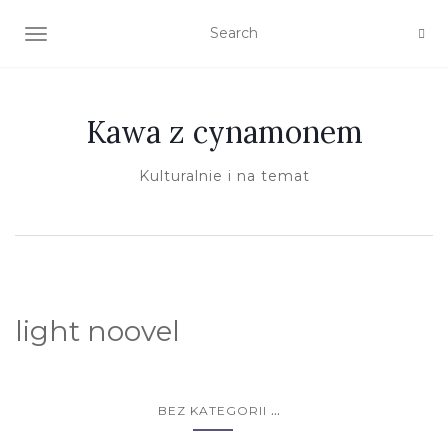
TOGGLE NAVIGATION
Kawa z cynamonem
Kulturalnie i na temat
light noovel
...
BEZ KATEGORII