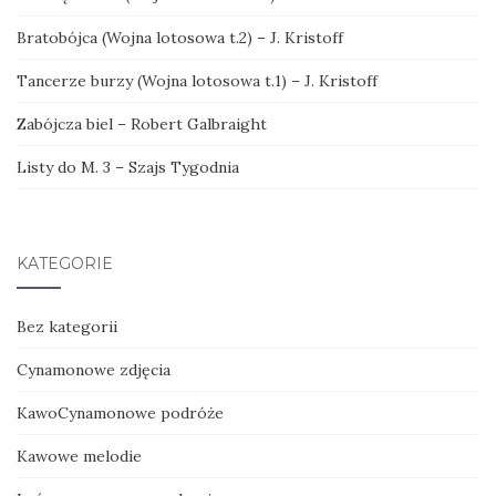
Bratobójca (Wojna lotosowa t.2) – J. Kristoff
Tancerze burzy (Wojna lotosowa t.1) – J. Kristoff
Zabójcza biel – Robert Galbraight
Listy do M. 3 – Szajs Tygodnia
KATEGORIE
Bez kategorii
Cynamonowe zdjęcia
KawoCynamonowe podróże
Kawowe melodie