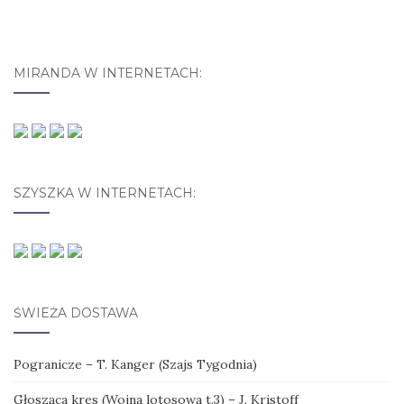
MIRANDA W INTERNETACH:
SZYSZKA W INTERNETACH:
ŚWIEŻA DOSTAWA
Pogranicze – T. Kanger (Szajs Tygodnia)
Głosząca kres (Wojna lotosowa t.3) – J. Kristoff