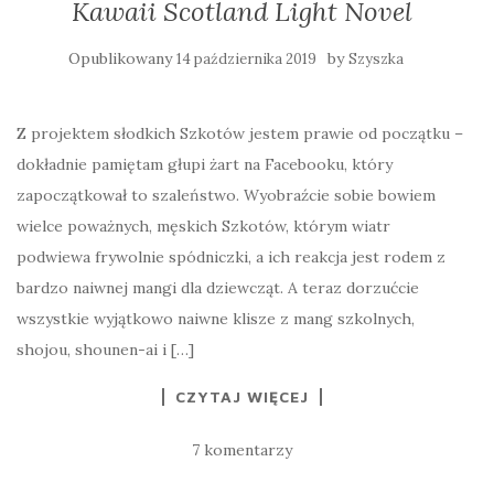
Kawaii Scotland Light Novel
Opublikowany
by
14 października 2019
Szyszka
Z projektem słodkich Szkotów jestem prawie od początku –
dokładnie pamiętam głupi żart na Facebooku, który
zapoczątkował to szaleństwo. Wyobraźcie sobie bowiem
wielce poważnych, męskich Szkotów, którym wiatr
podwiewa frywolnie spódniczki, a ich reakcja jest rodem z
bardzo naiwnej mangi dla dziewcząt. A teraz dorzućcie
wszystkie wyjątkowo naiwne klisze z mang szkolnych,
shojou, shounen-ai i […]
CZYTAJ WIĘCEJ
7 komentarzy