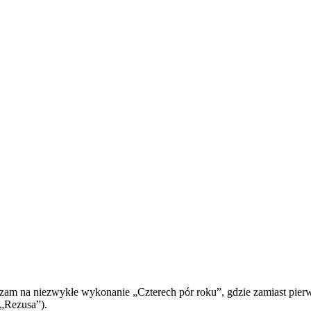
szam na niezwykłe wykonanie „Czterech pór roku”, gdzie zamiast pie
 „Rezusa”).