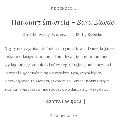
...
RECENZJE
Handlarz śmiercią – Sara Blaedel
Opublikowany
by
25 czerwca 2012
Szyszka
Nigdy nie czytałam duńskich kryminałów, a Danię kojarzę
jedynie z książek Joanny Chmielewskiej i nieodmiennie
wydaje mi się, że mieszkańcy tego kraju są mili, uczciwi,
uczynni i generalnie są wszystkim tym, czym byliby
Norwegowie i Szwedzi, jakby mieli więcej normalnego
słońca. Tymczasem morderstwo zdarza się wszędzie.
CZYTAJ WIĘCEJ
2 komentarze