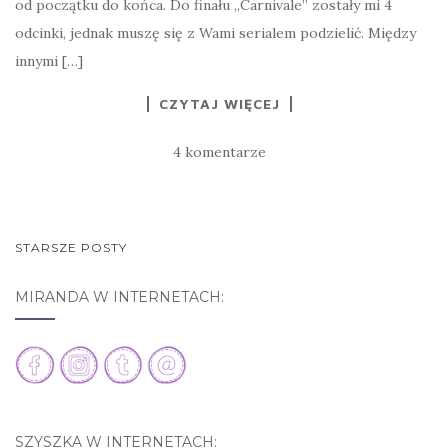
od początku do końca. Do finału „Carnivale” zostały mi 4
odcinki, jednak muszę się z Wami serialem podzielić. Między
innymi […]
CZYTAJ WIĘCEJ
4 komentarze
STARSZE POSTY
NAWIGACJA POSTÓW
MIRANDA W INTERNETACH:
SZYSZKA W INTERNETACH: