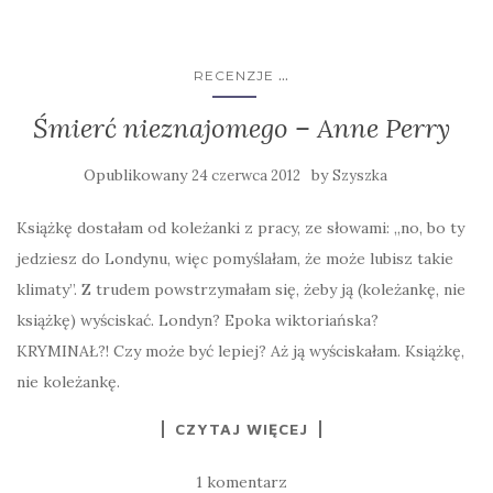
...
RECENZJE
Śmierć nieznajomego – Anne Perry
Opublikowany
by
24 czerwca 2012
Szyszka
Książkę dostałam od koleżanki z pracy, ze słowami: „no, bo ty
jedziesz do Londynu, więc pomyślałam, że może lubisz takie
klimaty”. Z trudem powstrzymałam się, żeby ją (koleżankę, nie
książkę) wyściskać. Londyn? Epoka wiktoriańska?
KRYMINAŁ?! Czy może być lepiej? Aż ją wyściskałam. Książkę,
nie koleżankę.
CZYTAJ WIĘCEJ
1 komentarz