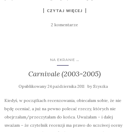
CZYTAJ WIĘCEJ
2 komentarze
...
NA EKRANIE
Carnivale (2003-2005)
Opublikowany
by
24 października 2011
Szyszka
Kiedyś, w początkach recenzowania, obiecałam sobie, że nie
będę oceniać, a już na pewno polecać rzeczy, których nie
obejrzałam/przeczytałam do końca. Uważałam – i dalej
uważam – że czytelnik recenzji ma prawo do uczciwej oceny