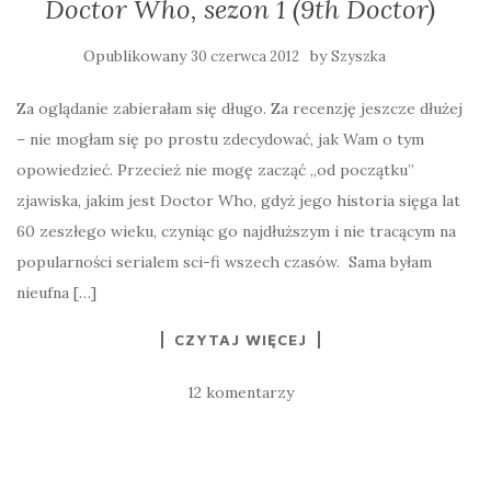
Doctor Who, sezon 1 (9th Doctor)
Opublikowany
by
30 czerwca 2012
Szyszka
Za oglądanie zabierałam się długo. Za recenzję jeszcze dłużej
– nie mogłam się po prostu zdecydować, jak Wam o tym
opowiedzieć. Przecież nie mogę zacząć „od początku”
zjawiska, jakim jest Doctor Who, gdyż jego historia sięga lat
60 zeszłego wieku, czyniąc go najdłuższym i nie tracącym na
popularności serialem sci-fi wszech czasów. Sama byłam
nieufna […]
CZYTAJ WIĘCEJ
12 komentarzy