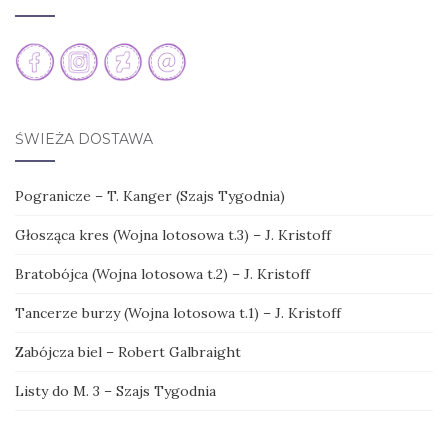
ŚWIEŻA DOSTAWA
Pogranicze – T. Kanger (Szajs Tygodnia)
Głosząca kres (Wojna lotosowa t.3) – J. Kristoff
Bratobójca (Wojna lotosowa t.2) – J. Kristoff
Tancerze burzy (Wojna lotosowa t.1) – J. Kristoff
Zabójcza biel – Robert Galbraight
Listy do M. 3 – Szajs Tygodnia