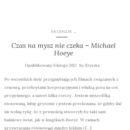
...
RECENZJE
Czas na mysz nie czeka – Michael
Hoeye
Opublikowany
by
6 lutego 2012
Szyszka
Po wszystkich dość przygnębiających filmach związanych z
cenzurą, przekrętami korporacyjnymi i władzą pora na coś
przyjemnego, a nawet kilka rzeczy . Jestem myszofilką
stosowaną, lubię gryzonie i jestem przekonana, że gdyby dać
im wolną rękę, to z pewnością stworzyły by taki sam
baśniowy świat, jak w książkach Hoeye. W ramach
przywracania równowagi między lekkim i […]