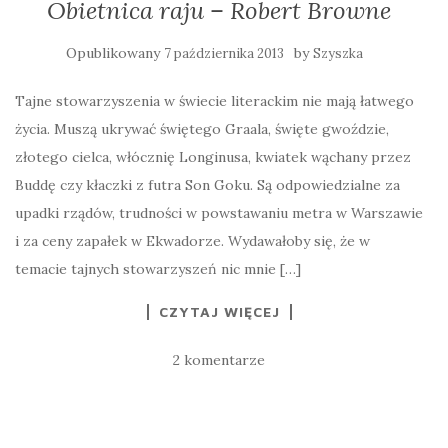
Obietnica raju – Robert Browne
Opublikowany
by
7 października 2013
Szyszka
Tajne stowarzyszenia w świecie literackim nie mają łatwego
życia. Muszą ukrywać świętego Graala, święte gwoździe,
złotego cielca, włócznię Longinusa, kwiatek wąchany przez
Buddę czy kłaczki z futra Son Goku. Są odpowiedzialne za
upadki rządów, trudności w powstawaniu metra w Warszawie
i za ceny zapałek w Ekwadorze. Wydawałoby się, że w
temacie tajnych stowarzyszeń nic mnie […]
CZYTAJ WIĘCEJ
2 komentarze