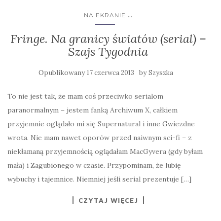
...
NA EKRANIE
Fringe. Na granicy światów (serial) –
Szajs Tygodnia
Opublikowany
by
17 czerwca 2013
Szyszka
To nie jest tak, że mam coś przeciwko serialom
paranormalnym – jestem fanką Archiwum X, całkiem
przyjemnie oglądało mi się Supernatural i inne Gwiezdne
wrota. Nie mam nawet oporów przed naiwnym sci-fi – z
niekłamaną przyjemnością oglądałam MacGyvera (gdy byłam
mała) i Zagubionego w czasie. Przypominam, że lubię
wybuchy i tajemnice. Niemniej jeśli serial prezentuje […]
CZYTAJ WIĘCEJ