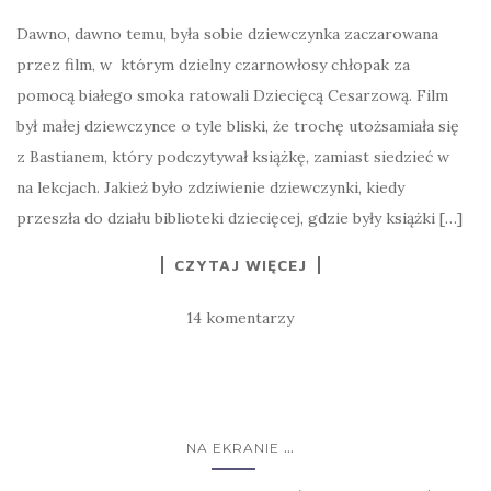
Dawno, dawno temu, była sobie dziewczynka zaczarowana
przez film, w którym dzielny czarnowłosy chłopak za
pomocą białego smoka ratowali Dziecięcą Cesarzową. Film
był małej dziewczynce o tyle bliski, że trochę utożsamiała się
z Bastianem, który podczytywał książkę, zamiast siedzieć w
na lekcjach. Jakież było zdziwienie dziewczynki, kiedy
przeszła do działu biblioteki dziecięcej, gdzie były książki […]
CZYTAJ WIĘCEJ
14 komentarzy
...
NA EKRANIE