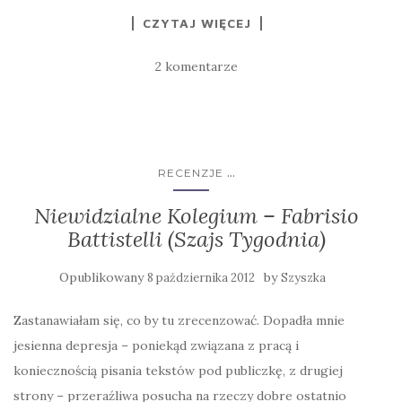
CZYTAJ WIĘCEJ
2 komentarze
...
RECENZJE
Niewidzialne Kolegium – Fabrisio
Battistelli (Szajs Tygodnia)
Opublikowany
by
8 października 2012
Szyszka
Zastanawiałam się, co by tu zrecenzować. Dopadła mnie
jesienna depresja – poniekąd związana z pracą i
koniecznością pisania tekstów pod publiczkę, z drugiej
strony – przeraźliwa posucha na rzeczy dobre ostatnio