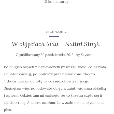
10 komentarzy
...
RECENZJE
W objęciach lodu – Nalini Singh
Opublikowany
by
30 października 2012
Szyszka
Po długich bojach z Baniewiczem (w wersji audio, co prawda,
ale intensywnej), po podróży przez ośnieżone zbocza
Tybetu, miałam ochotę na coś niezobowiązującego.
Sięgnęłam więc po lodowate objęcia, zaintrygowana okładką
i opisem. Gdzieś tam mi umknęło, że to trzecia część serii,
ale dało radę. A nawet uważam, że wyszło memu czytaniu na
plus.