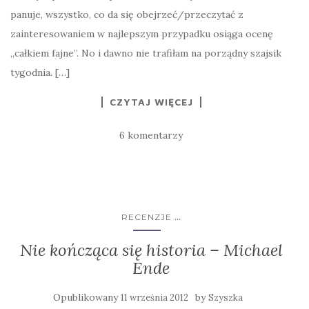
panuje, wszystko, co da się obejrzeć/przeczytać z
zainteresowaniem w najlepszym przypadku osiąga ocenę
„całkiem fajne”. No i dawno nie trafiłam na porządny szajsik
tygodnia. […]
CZYTAJ WIĘCEJ
6 komentarzy
...
RECENZJE
Nie kończąca się historia – Michael
Ende
Opublikowany
by
11 września 2012
Szyszka