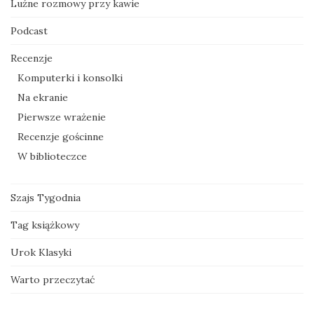
Luźne rozmowy przy kawie
Podcast
Recenzje
Komputerki i konsolki
Na ekranie
Pierwsze wrażenie
Recenzje gościnne
W biblioteczce
Szajs Tygodnia
Tag książkowy
Urok Klasyki
Warto przeczytać