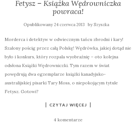
Fetysz – Książka Wędrowniczka
powraca!
Opublikowany
by
24 czerwca 2013
Szyszka
Morderca i detektyw w odwiecznym tańcu zbrodni i kary!
Szalony pościg przez całą Polskę! Wędrówka, jakiej dotąd nie
było i konkurs, który rozpala wyobraźnię – oto kolejna
odsłona Książki Wędrowniczki. Tym razem w świat
powędrują dwa egzemplarze książki kanadyjsko-
australijskiej pisarki Tary Moss, o niepokojącym tytule
Fetysz. Gotowi?
CZYTAJ WIĘCEJ
4 komentarze