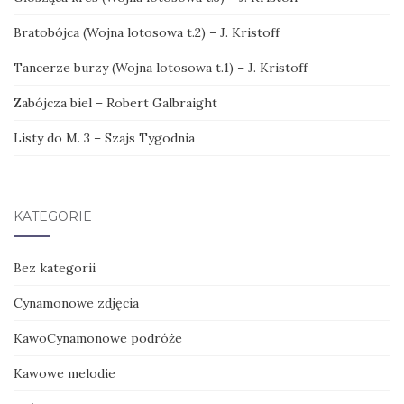
Bratobójca (Wojna lotosowa t.2) – J. Kristoff
Tancerze burzy (Wojna lotosowa t.1) – J. Kristoff
Zabójcza biel – Robert Galbraight
Listy do M. 3 – Szajs Tygodnia
KATEGORIE
Bez kategorii
Cynamonowe zdjęcia
KawoCynamonowe podróże
Kawowe melodie