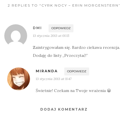
2 REPLIES TO “CYRK NOCY – ERIN MORGENSTERN”
DMI
ODPOWIEDZ
13 stycznia 2013 at 01:15
Zaintrygowałam się. Bardzo ciekawa recenzja.
Dodaję do listy „Przeczytać!”
MIRANDA
ODPOWIEDZ
13 stycznia 2013 at 11:47
Świetnie! Czekam na Twoje wrażenia 😀
DODAJ KOMENTARZ