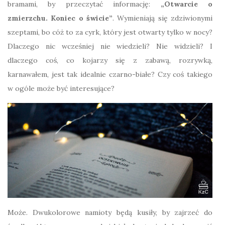
bramami, by przeczytać informację:
„Otwarcie o
zmierzchu. Koniec o świcie”
. Wymieniają się zdziwionymi
szeptami, bo cóż to za cyrk, który jest otwarty tylko w nocy?
Dlaczego nic wcześniej nie wiedzieli? Nie widzieli? I
dlaczego coś, co kojarzy się z zabawą, rozrywką,
karnawałem, jest tak idealnie czarno-białe? Czy coś takiego
w ogóle może być interesujące?
Może. Dwukolorowe namioty będą kusiły, by zajrzeć do