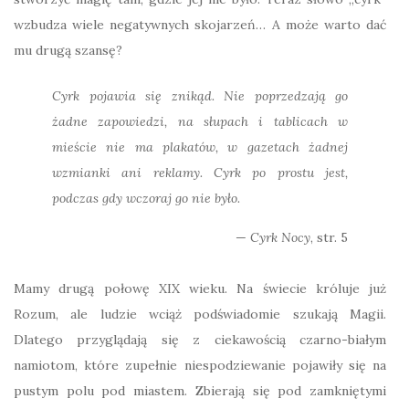
wzbudza wiele negatywnych skojarzeń… A może warto dać
mu drugą szansę?
Cyrk pojawia się znikąd. Nie poprzedzają go
żadne zapowiedzi, na słupach i tablicach w
mieście nie ma plakatów, w gazetach żadnej
wzmianki ani reklamy. Cyrk po prostu jest,
podczas gdy wczoraj go nie było.
Cyrk Nocy
, str. 5
Mamy drugą połowę XIX wieku. Na świecie króluje już
Rozum, ale ludzie wciąż podświadomie szukają Magii.
Dlatego przyglądają się z ciekawością czarno-białym
namiotom, które zupełnie niespodziewanie pojawiły się na
pustym polu pod miastem. Zbierają się pod zamkniętymi