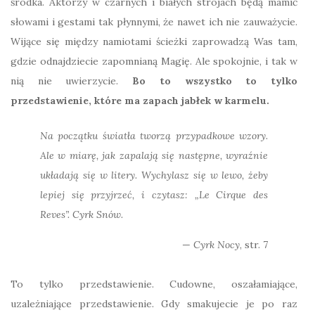
środka. Aktorzy w czarnych i białych strojach będą mamić
słowami i gestami tak płynnymi, że nawet ich nie zauważycie.
Wijące się między namiotami ścieżki zaprowadzą Was tam,
gdzie odnajdziecie zapomnianą Magię. Ale spokojnie, i tak w
nią nie uwierzycie.
Bo to wszystko to tylko
przedstawienie, które ma zapach jabłek w karmelu.
Na początku światła tworzą przypadkowe wzory.
Ale w miarę, jak zapalają się następne, wyraźnie
układają się w litery. Wychylasz się w lewo, żeby
lepiej się przyjrzeć, i czytasz: „Le Cirque des
Reves”. Cyrk Snów.
Cyrk Nocy
, str. 7
To tylko przedstawienie. Cudowne, oszałamiające,
uzależniające przedstawienie. Gdy smakujecie je po raz