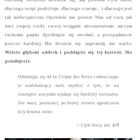
dlaczego wciąż podróżuje, dlaczego czaruje… i dlaczego jest
tak niebezpieczny. Opowieść nie porwie Was od razu, jak
nurt rwącej rzeki, raczej wciągnie niezauważenie, niczym
ruchome piaski. Spróbujcie się uwolnić, a przepadniecie
jeszcze bardziej. Nie brońcie się, naprawdę nie warto.
Weźcie głęboki oddech i poddajcie się tej historii. Nie
pożałujecie.
Oddalając się od Le Cirque des Reves i wkraczając
w nadchodzący świt, myślisz o tym, że na
zewnątrz wszystko wydaje się bardziej nierealne.
Nie masz pewności, po której stronie ogrodzenia
leży kraina snów.
Cyrk Nocy
, str. 429