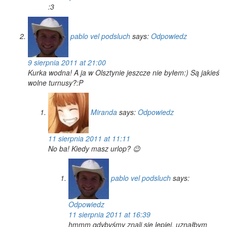
:3
pablo vel podsluch
says:
Odpowiedz
9 sierpnia 2011 at 21:00
Kurka wodna! A ja w Olsztynie jeszcze nie byłem:) Są jakieś
wolne turnusy?:P
Miranda
says:
Odpowiedz
11 sierpnia 2011 at 11:11
No ba! Kiedy masz urlop? 😉
pablo vel podsluch
says:
Odpowiedz
11 sierpnia 2011 at 16:39
hmmm gdybyśmy znali się lepiej, uznałbym