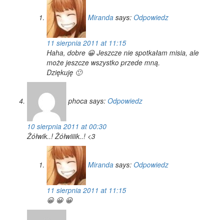
Miranda
says:
Odpowiedz
11 sierpnia 2011 at 11:15
Haha, dobre 😀 Jeszcze nie spotkałam misia, ale
może jeszcze wszystko przede mną.
Dziękuję 🙂
phoca
says:
Odpowiedz
10 sierpnia 2011 at 00:30
Żółwik..! Żółwiiiik..! <3
Miranda
says:
Odpowiedz
11 sierpnia 2011 at 11:15
😀 😀 😀