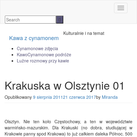
Toggle n
Kulturalnie i na temat
Kawa z cynamonem
Cynamonowe zdjęcia
KawoCynamonowe podróże
Luźne rozmowy przy kawie
Krakuska w Olsztynie 01
Opublikowany
9 sierpnia 2011
21 czerwca 2017
by
Miranda
Olsztyn. Nie ten koło Częstochowy, a ten w województwie
warmińsko-mazurskim. Dla Krakuski (no dobra, studiującej w
Krakowie panny spod Krakowa) to już całkiem daleka Północ. 500