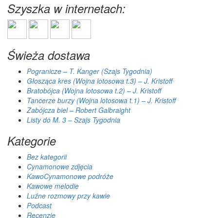
Szyszka w internetach:
Świeża dostawa
Pogranicze – T. Kanger (Szajs Tygodnia)
Głosząca kres (Wojna lotosowa t.3) – J. Kristoff
Bratobójca (Wojna lotosowa t.2) – J. Kristoff
Tancerze burzy (Wojna lotosowa t.1) – J. Kristoff
Zabójcza biel – Robert Galbraight
Listy do M. 3 – Szajs Tygodnia
Kategorie
Bez kategorii
Cynamonowe zdjęcia
KawoCynamonowe podróże
Kawowe melodie
Luźne rozmowy przy kawie
Podcast
Recenzje