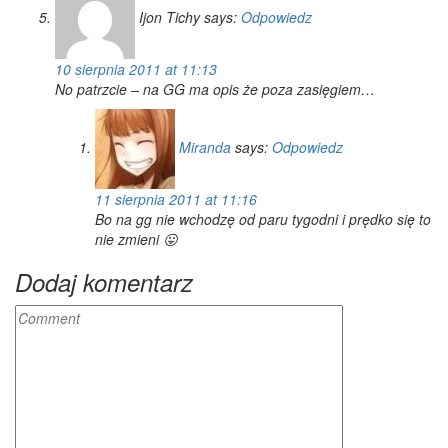
Ijon Tichy
says:
Odpowiedz
10 sierpnia 2011 at 11:13
No patrzcie – na GG ma opis że poza zasięgiem…
Miranda
says:
Odpowiedz
11 sierpnia 2011 at 11:16
Bo na gg nie wchodzę od paru tygodni i prędko się to
nie zmieni 😛
Dodaj komentarz