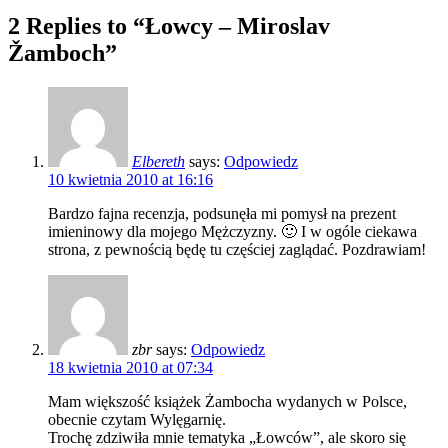
2 Replies to “Łowcy – Miroslav
Žamboch”
Elbereth
says:
Odpowiedz
10 kwietnia 2010 at 16:16
Bardzo fajna recenzja, podsunęła mi pomysł na prezent
imieninowy dla mojego Mężczyzny. 🙂 I w ogóle ciekawa
strona, z pewnością będę tu częściej zaglądać. Pozdrawiam!
zbr
says:
Odpowiedz
18 kwietnia 2010 at 07:34
Mam większość książek Żambocha wydanych w Polsce,
obecnie czytam Wylęgarnię.
Trochę zdziwiła mnie tematyka „Łowców”, ale skoro się