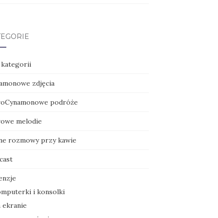
TEGORIE
 kategorii
amonowe zdjęcia
oCynamonowe podróże
owe melodie
ne rozmowy przy kawie
cast
enzje
mputerki i konsolki
 ekranie