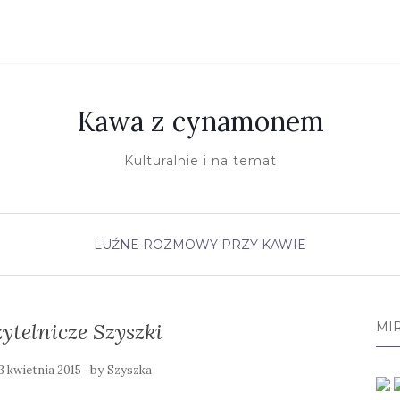
Kawa z cynamonem
Kulturalnie i na temat
LUŹNE ROZMOWY PRZY KAWIE
ytelnicze Szyszki
MI
by
3 kwietnia 2015
Szyszka