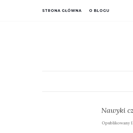
STRONA GŁÓWNA
O BLOGU
Nawyki cz
Opublikowany
1