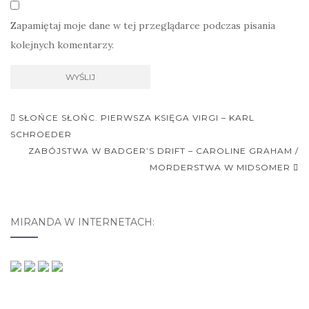
Zapamiętaj moje dane w tej przeglądarce podczas pisania
kolejnych komentarzy.
SŁOŃCE SŁOŃC. PIERWSZA KSIĘGA VIRGI – KARL
Nawigacja postu
SCHROEDER
ZABÓJSTWA W BADGER’S DRIFT – CAROLINE GRAHAM /
MORDERSTWA W MIDSOMER
MIRANDA W INTERNETACH: