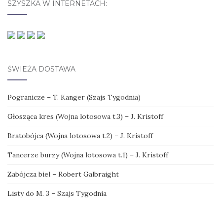
SZYSZKA W INTERNETACH:
ŚWIEŻA DOSTAWA
Pogranicze – T. Kanger (Szajs Tygodnia)
Głosząca kres (Wojna lotosowa t.3) – J. Kristoff
Bratobójca (Wojna lotosowa t.2) – J. Kristoff
Tancerze burzy (Wojna lotosowa t.1) – J. Kristoff
Zabójcza biel – Robert Galbraight
Listy do M. 3 – Szajs Tygodnia