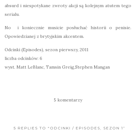
absurd i niespotykane zwroty akcji są kolejnym atutem tego
serialu.
No i koniecznie musicie posłuchać historii o penisie.
Opowiedzianej z brytyjskim akcentem.
Odcinki (Episodes), sezon pierwszy, 2011
liczba odcinków: 6
wyst. Matt LeBlanc, Tamsin Greig,Stephen Mangan
5 komentarzy
5 REPLIES TO “ODCINKI / EPISODES, SEZON 1”