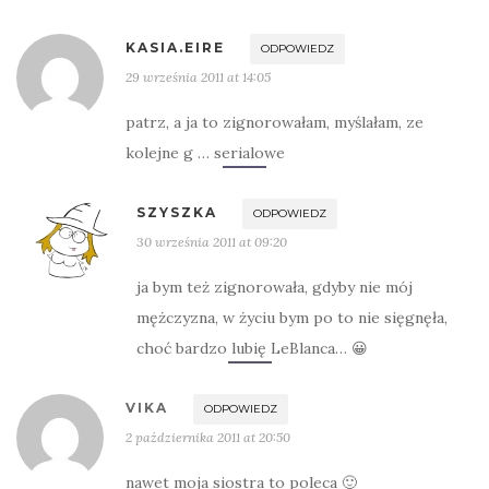
KASIA.EIRE
ODPOWIEDZ
29 września 2011 at 14:05
patrz, a ja to zignorowałam, myślałam, ze
kolejne g … serialowe
SZYSZKA
ODPOWIEDZ
30 września 2011 at 09:20
ja bym też zignorowała, gdyby nie mój
mężczyzna, w życiu bym po to nie sięgnęła,
choć bardzo lubię LeBlanca… 😀
VIKA
ODPOWIEDZ
2 października 2011 at 20:50
nawet moja siostra to poleca 🙂