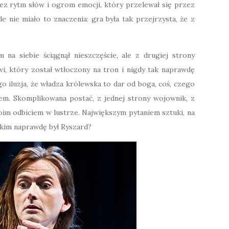
ez rytm słów i ogrom emocji, który przelewał się przez
e nie miało to znaczenia: gra była tak przejrzysta, że z
 na siebie ściągnął nieszczęście, ale z drugiej strony
, który został wtłoczony na tron i nigdy tak naprawdę
ego iluzja, że władza królewska to dar od boga, coś, czego
em. Skomplikowana postać, z jednej strony wojownik, z
oim odbiciem w lustrze. Największym pytaniem sztuki, na
 kim naprawdę był Ryszard?