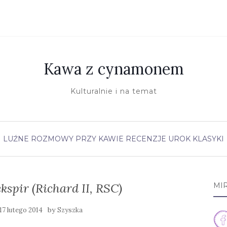
Kawa z cynamonem
Kulturalnie i na temat
LUŹNE ROZMOWY PRZY KAWIE
RECENZJE
UROK KLASYKI
ekspir (Richard II, RSC)
MI
by
17 lutego 2014
Szyszka