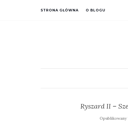
STRONA GŁÓWNA
O BLOGU
Ryszard II – Sz
Opublikowany