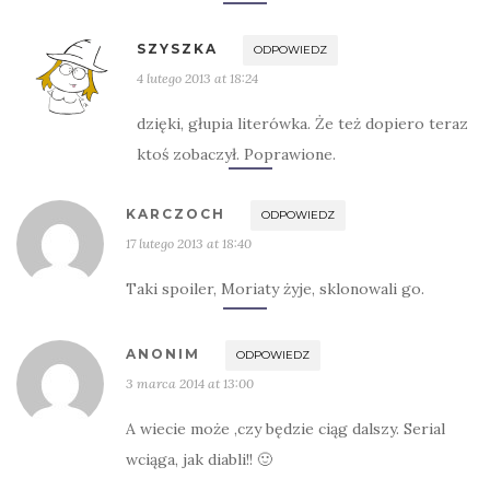
SZYSZKA
ODPOWIEDZ
4 lutego 2013 at 18:24
dzięki, głupia literówka. Że też dopiero teraz
ktoś zobaczył. Poprawione.
KARCZOCH
ODPOWIEDZ
17 lutego 2013 at 18:40
Taki spoiler, Moriaty żyje, sklonowali go.
ANONIM
ODPOWIEDZ
3 marca 2014 at 13:00
A wiecie może ,czy będzie ciąg dalszy. Serial
wciąga, jak diabli!! 🙂