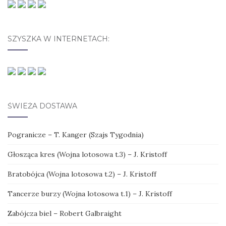
SZYSZKA W INTERNETACH:
ŚWIEŻA DOSTAWA
Pogranicze – T. Kanger (Szajs Tygodnia)
Głosząca kres (Wojna lotosowa t.3) – J. Kristoff
Bratobójca (Wojna lotosowa t.2) – J. Kristoff
Tancerze burzy (Wojna lotosowa t.1) – J. Kristoff
Zabójcza biel – Robert Galbraight