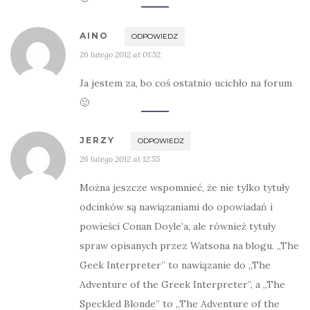
AINO
ODPOWIEDZ
26 lutego 2012 at 01:52
Ja jestem za, bo coś ostatnio ucichło na forum
🙂
JERZY
ODPOWIEDZ
26 lutego 2012 at 12:55
Można jeszcze wspomnieć, że nie tylko tytuły
odcinków są nawiązaniami do opowiadań i
powieści Conan Doyle’a, ale również tytuły
spraw opisanych przez Watsona na blogu. „The
Geek Interpreter” to nawiązanie do „The
Adventure of the Greek Interpreter”, a „The
Speckled Blonde” to „The Adventure of the