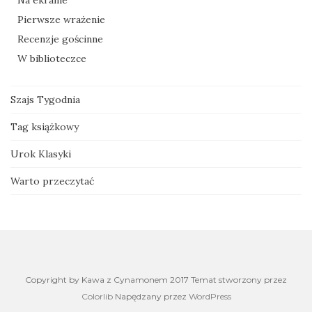
Na ekranie
Pierwsze wrażenie
Recenzje gościnne
W biblioteczce
Szajs Tygodnia
Tag książkowy
Urok Klasyki
Warto przeczytać
Copyright by Kawa z Cynamonem 2017 Temat stworzony przez
Colorlib
Napędzany przez
WordPress