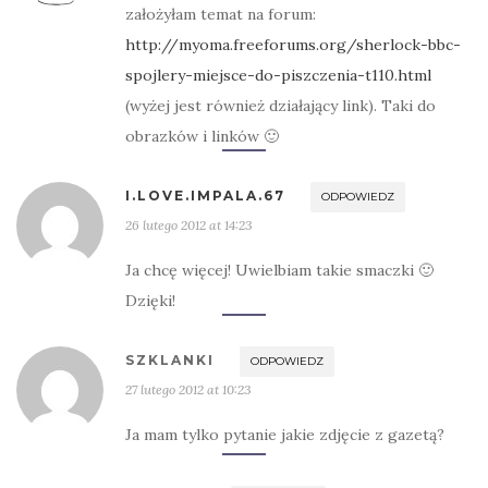
założyłam temat na forum:
http://myoma.freeforums.org/sherlock-bbc-
spojlery-miejsce-do-piszczenia-t110.html
(wyżej jest również działający link). Taki do
obrazków i linków 🙂
I.LOVE.IMPALA.67
ODPOWIEDZ
26 lutego 2012 at 14:23
Ja chcę więcej! Uwielbiam takie smaczki 🙂
Dzięki!
SZKLANKI
ODPOWIEDZ
27 lutego 2012 at 10:23
Ja mam tylko pytanie jakie zdjęcie z gazetą?