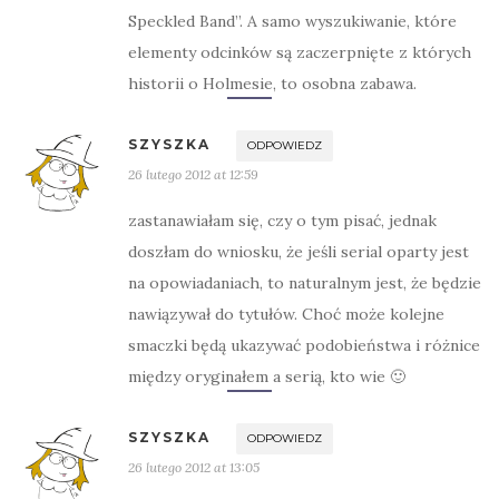
Speckled Band”. A samo wyszukiwanie, które
elementy odcinków są zaczerpnięte z których
historii o Holmesie, to osobna zabawa.
SZYSZKA
ODPOWIEDZ
26 lutego 2012 at 12:59
zastanawiałam się, czy o tym pisać, jednak
doszłam do wniosku, że jeśli serial oparty jest
na opowiadaniach, to naturalnym jest, że będzie
nawiązywał do tytułów. Choć może kolejne
smaczki będą ukazywać podobieństwa i różnice
między oryginałem a serią, kto wie 🙂
SZYSZKA
ODPOWIEDZ
26 lutego 2012 at 13:05