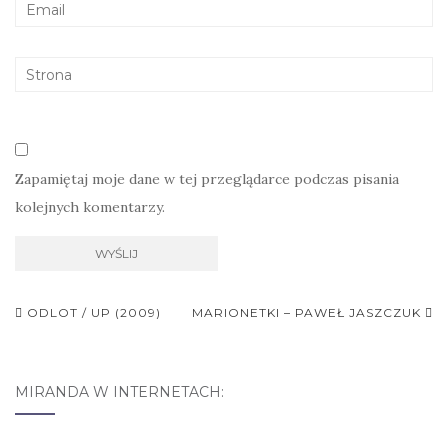
Zapamiętaj moje dane w tej przeglądarce podczas pisania
kolejnych komentarzy.
ODLOT / UP (2009)
MARIONETKI – PAWEŁ JASZCZUK
Nawigacja postu
MIRANDA W INTERNETACH: