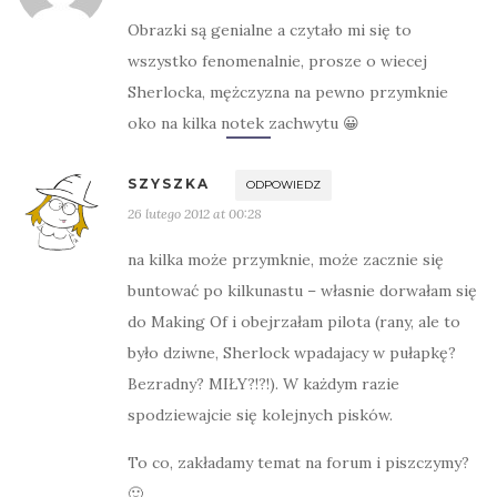
Obrazki są genialne a czytało mi się to
wszystko fenomenalnie, prosze o wiecej
Sherlocka, mężczyzna na pewno przymknie
oko na kilka notek zachwytu 😀
SZYSZKA
ODPOWIEDZ
26 lutego 2012 at 00:28
na kilka może przymknie, może zacznie się
buntować po kilkunastu – własnie dorwałam się
do Making Of i obejrzałam pilota (rany, ale to
było dziwne, Sherlock wpadajacy w pułapkę?
Bezradny? MIŁY?!?!). W każdym razie
spodziewajcie się kolejnych pisków.
To co, zakładamy temat na forum i piszczymy?
🙂