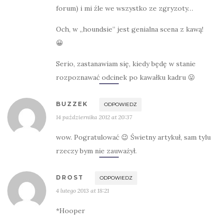
forum) i mi źle we wszystko ze zgryzoty…
Och, w „houndsie” jest genialna scena z kawą!
😀
Serio, zastanawiam się, kiedy będę w stanie
rozpoznawać odcinek po kawałku kadru 😛
BUZZEK
ODPOWIEDZ
14 października 2012 at 20:37
wow. Pogratulować 😉 Świetny artykuł, sam tylu
rzeczy bym nie zauważył.
DROST
ODPOWIEDZ
4 lutego 2013 at 18:21
*Hooper