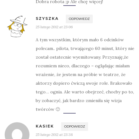
Dobra robota ;p Ale chcę więcej!
SZYSZKA
ODPOWIEDZ
25 lutego 2012 at 23:06
A tym wszystkim, którym mało 6 odcinków
polecam.. pilota, trwającego 60 minut, który nie
został ostatecnie wyemitowany. Przyznaję,że
rozumiem nieco, dlaczego – oglądając miałam
wrażenie, że jestem na próbie w teatrze, że
aktorzy dopiero ćwiczą swoje role. Brakowało
tego… ognia. Ale warto obejrzeć, chocby po to,
by zobaczyć, jak bardzo zmieniła się wizja
twórców 🙂
KASIEK
ODPOWIEDZ
25 lutego 2012 at 23:38