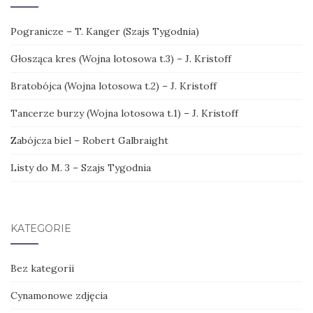
Pogranicze – T. Kanger (Szajs Tygodnia)
Głosząca kres (Wojna lotosowa t.3) – J. Kristoff
Bratobójca (Wojna lotosowa t.2) – J. Kristoff
Tancerze burzy (Wojna lotosowa t.1) – J. Kristoff
Zabójcza biel – Robert Galbraight
Listy do M. 3 – Szajs Tygodnia
KATEGORIE
Bez kategorii
Cynamonowe zdjęcia