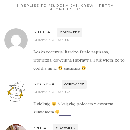
6 REPLIES TO “SŁODKA JAK KREW – PETRA
NEOMILLNER”
SHEILA
ODPOWIEDZ
24 sierpnia 2010 at 11:17
Boska recenzja! Bardzo fajnie napisana,
ironiczna, dowcipna i sprawna. I już wiem, że to
coś dla mnie
sasasasa
SZYSZKA
ODPOWIEDZ
24 sierpnia 2010 at 11:25
Dziękuję
A książkę polecam z czystym
sumieniem
ENGA
ODPOWIEDZ