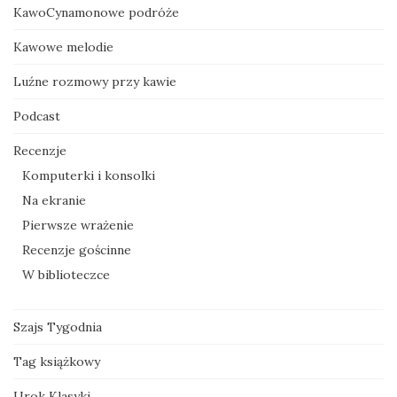
KawoCynamonowe podróże
Kawowe melodie
Luźne rozmowy przy kawie
Podcast
Recenzje
Komputerki i konsolki
Na ekranie
Pierwsze wrażenie
Recenzje gościnne
W biblioteczce
Szajs Tygodnia
Tag książkowy
Urok Klasyki