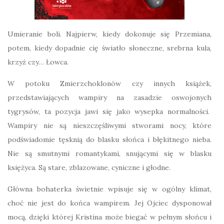
Umieranie boli. Najpierw, kiedy dokonuje się Przemiana,
potem, kiedy dopadnie cię światło słoneczne, srebrna kula,
krzyż czy… Łowca.
W potoku Zmierzchoklonów czy innych książek,
przedstawiających wampiry na zasadzie oswojonych
tygrysów, ta pozycja jawi się jako wysepka normalności.
Wampiry nie są nieszczęśliwymi stworami nocy, które
podświadomie tęsknią do blasku słońca i błękitnego nieba.
Nie są smutnymi romantykami, snującymi się w blasku
księżyca. Są stare, zblazowane, cyniczne i głodne.
Główna bohaterka świetnie wpisuje się w ogólny klimat,
choć nie jest do końca wampirem. Jej Ojciec dysponował
mocą, dzięki której Kristina może biegać w pełnym słońcu i