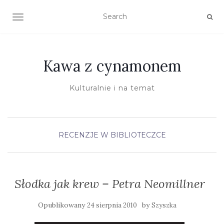
TOGGLE NAVIGATION
Kawa z cynamonem
Kulturalnie i na temat
RECENZJE
W BIBLIOTECZCE
Słodka jak krew – Petra Neomillner
Opublikowany
by
24 sierpnia 2010
Szyszka