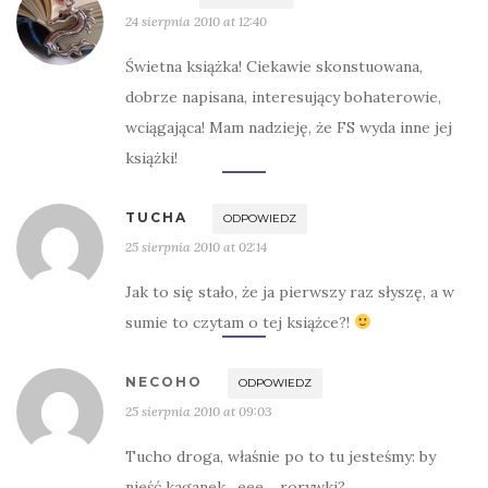
24 sierpnia 2010 at 12:40
Świetna książka! Ciekawie skonstuowana,
dobrze napisana, interesujący bohaterowie,
wciągająca! Mam nadzieję, że FS wyda inne jej
książki!
TUCHA
ODPOWIEDZ
25 sierpnia 2010 at 02:14
Jak to się stało, że ja pierwszy raz słyszę, a w
sumie to czytam o tej książce?!
NECOHO
ODPOWIEDZ
25 sierpnia 2010 at 09:03
Tucho droga, właśnie po to tu jesteśmy: by
nieść kaganek…eee… rorywki?