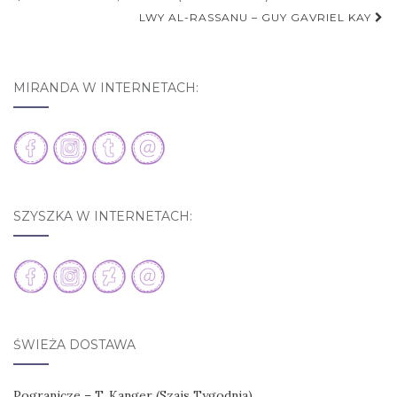
Nawigacja postu
LWY AL-RASSANU – GUY GAVRIEL KAY
MIRANDA W INTERNETACH:
SZYSZKA W INTERNETACH:
ŚWIEŻA DOSTAWA
Pogranicze – T. Kanger (Szajs Tygodnia)