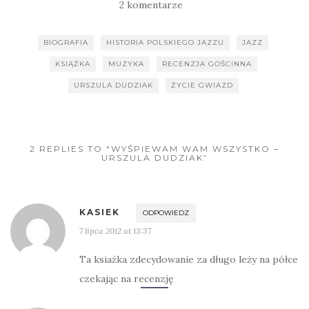
2 komentarze
BIOGRAFIA
HISTORIA POLSKIEGO JAZZU
JAZZ
KSIĄŻKA
MUZYKA
RECENZJA GOŚCINNA
URSZULA DUDZIAK
ŻYCIE GWIAZD
2 REPLIES TO “WYŚPIEWAM WAM WSZYSTKO –
URSZULA DUDZIAK”
KASIEK
ODPOWIEDZ
7 lipca 2012 at 13:37
Ta ksiażka zdecydowanie za długo leży na półce
czekając na recenzję