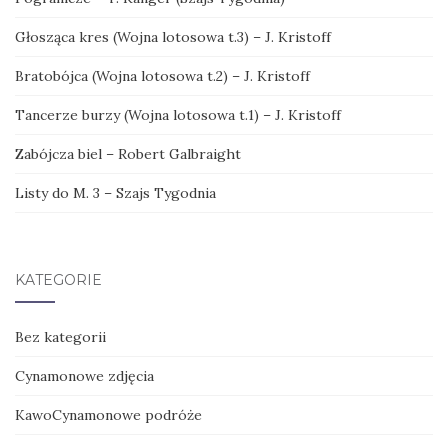
Głosząca kres (Wojna lotosowa t.3) – J. Kristoff
Bratobójca (Wojna lotosowa t.2) – J. Kristoff
Tancerze burzy (Wojna lotosowa t.1) – J. Kristoff
Zabójcza biel – Robert Galbraight
Listy do M. 3 – Szajs Tygodnia
KATEGORIE
Bez kategorii
Cynamonowe zdjęcia
KawoCynamonowe podróże