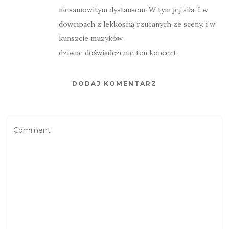
niesamowitym dystansem. W tym jej siła. I w
dowcipach z lekkością rzucanych ze sceny. i w
kunszcie muzyków.
dziwne doświadczenie ten koncert.
DODAJ KOMENTARZ