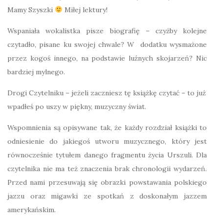
Mamy Szyszki
Miłej lektury!
Wspaniała wokalistka pisze biografię – czyżby kolejne
czytadło, pisane ku swojej chwale? W dodatku wysmażone
przez kogoś innego, na podstawie luźnych skojarzeń? Nic
bardziej mylnego.
Drogi Czytelniku – jeżeli zaczniesz tę książkę czytać – to już
wpadłeś po uszy w piękny, muzyczny świat.
Wspomnienia są opisywane tak, że każdy rozdział książki to
odniesienie do jakiegoś utworu muzycznego, który jest
równocześnie tytułem danego fragmentu życia Urszuli. Dla
czytelnika nie ma też znaczenia brak chronologii wydarzeń.
Przed nami przesuwają się obrazki powstawania polskiego
jazzu oraz migawki ze spotkań z doskonałym jazzem
amerykańskim.