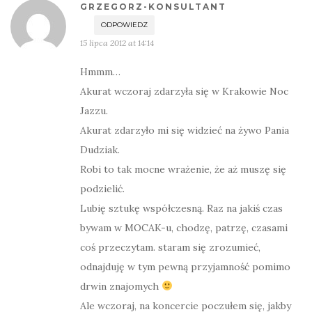
GRZEGORZ-KONSULTANT
ODPOWIEDZ
15 lipca 2012 at 14:14
Hmmm…
Akurat wczoraj zdarzyła się w Krakowie Noc
Jazzu.
Akurat zdarzyło mi się widzieć na żywo Pania
Dudziak.
Robi to tak mocne wrażenie, że aż muszę się
podzielić.
Lubię sztukę współczesną. Raz na jakiś czas
bywam w MOCAK-u, chodzę, patrzę, czasami
coś przeczytam. staram się zrozumieć,
odnajduję w tym pewną przyjamność pomimo
drwin znajomych
Ale wczoraj, na koncercie poczułem się, jakby